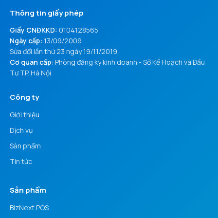
Thông tin giấy phép
Giấy CNĐKKD:
0104128565
Ngày cấp:
13/09/2009
Sửa đổi lần thứ 23 ngày 19/11/2019
Cơ quan cấp:
Phòng đăng ký kinh doanh - Sở Kế Hoạch và Đầu
Tư TP. Hà Nội
Công ty
Giới thiệu
Dịch vụ
Sản phẩm
Tin tức
Sản phẩm
BizNext POS