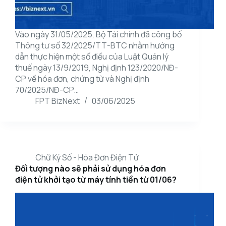
Vào ngày 31/05/2025, Bộ Tài chính đã công bố
Thông tư số 32/2025/TT-BTC nhằm hướng
dẫn thực hiện một số điều của Luật Quản lý
thuế ngày 13/9/2019, Nghị định 123/2020/NĐ-
CP về hóa đơn, chứng từ và Nghị định
70/2025/NĐ-CP…
FPT BizNext
03/06/2025
Chữ Ký Số - Hóa Đơn Điện Tử
Đối tượng nào sẽ phải sử dụng hóa đơn
điện tử khởi tạo từ máy tính tiền từ 01/06?