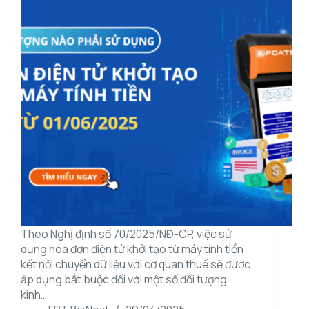
Theo Nghị định số 70/2025/NĐ-CP, việc sử
dụng hóa đơn điện tử khởi tạo từ máy tính tiền
kết nối chuyển dữ liệu với cơ quan thuế sẽ được
áp dụng bắt buộc đối với một số đối tượng
kinh…