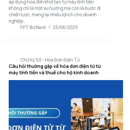
áp dụng hóa đơn khởi tạo từ máy tính tiền
không chỉ là một xu hướng mà còn là bước đi
chiến lược, mang lại nhiều lợi ích cho doanh
nghiệp…
FPT BizNext
25/06/2025
Chữ Ký Số - Hóa Đơn Điện Tử
Câu hỏi thường gặp về hóa đơn điện tử từ
máy tính tiền và thuế cho hộ kinh doanh