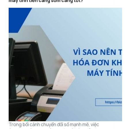
máy tính tiền càng sớm càng tốt?
Trong bối cảnh chuyển đổi số mạnh mẽ, việc