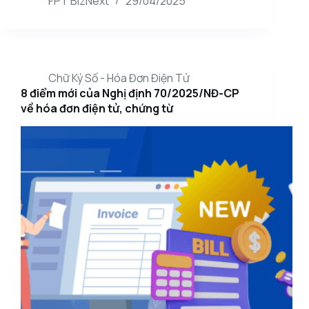
FPT BizNext
29/04/2025
Chữ Ký Số - Hóa Đơn Điện Tử
8 điểm mới của Nghị định 70/2025/NĐ-CP
về hóa đơn điện tử, chứng từ