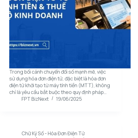
Trong bối cảnh chuyển đổi số mạnh mẽ, việc
sử dụng hóa đơn điện tử, đặc biệt là hóa đơn
điện tử khởi tạo từ máy tính tiền (MTT), không
chỉ là yêu cầu bắt buộc theo quy định pháp…
FPT BizNext
19/06/2025
Chữ Ký Số - Hóa Đơn Điện Tử