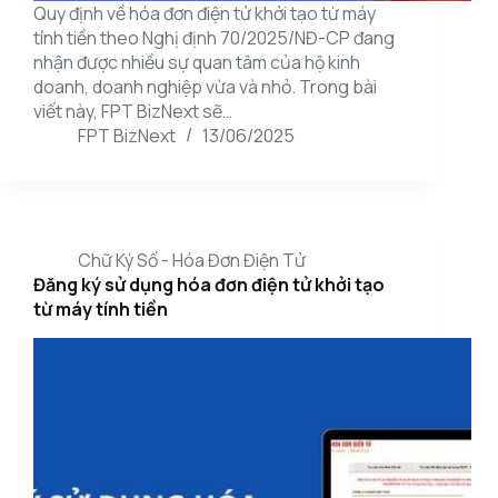
Quy định về hóa đơn điện tử khởi tạo từ máy
tính tiền theo Nghị định 70/2025/NĐ-CP đang
nhận được nhiều sự quan tâm của hộ kinh
doanh, doanh nghiệp vừa và nhỏ. Trong bài
viết này, FPT BizNext sẽ…
FPT BizNext
13/06/2025
Chữ Ký Số - Hóa Đơn Điện Tử
Đăng ký sử dụng hóa đơn điện tử khởi tạo
từ máy tính tiền