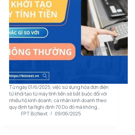
Từ ngày 01/6/2025, việc sử dụng hóa đơn điện
tử khởi tạo từ máy tính tiền sẽ bắt buộc đối với
nhiều hộ kinh doanh, cá nhân kinh doanh theo
quy định tại Nghị định 70 Do đó mà không…
FPT BizNext
09/06/2025