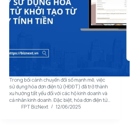
Trong bối cảnh chuyển đổi số mạnh mẽ, việc
sử dụng hóa đơn điện tử (HĐĐT) đã trở thành
xu hướng tất yếu đối với các hộ kinh doanh và
cá nhân kinh doanh. Đặc biệt, hóa đơn điện tử…
FPT BizNext
12/06/2025