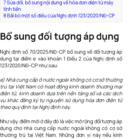
7
Sửa đổi, bổ sung nội dung về hóa đơn điện tử máy
tính tiền
8
Bãi bỏ một số điều của Nghị định 123/2020/NĐ-CP
Bổ sung đối tượng áp dụng
Nghị định số 70/2025/NĐ-CP bổ sung về đối tượng áp
dụng tại điểm e vào khoản 1 Điều 2 của Nghị định số
123/2020/NĐ-CP như sau:
e) Nhà cung cấp ở nước ngoài không có cơ sở thường
trú tại Việt Nam có hoạt động kinh doanh thương mại
điện tử, kinh doanh dựa trên nền tảng số và các dịch
vụ khác đăng ký tự nguyện sử dụng hóa đơn điện tử
theo quy định tại Nghị định này.
Như vậy, điểm mới ở đây đó là việc mở rộng đối tượng áp
dụng cho nhà cung cấp nước ngoài không có cơ sở
thường trú tại Việt Nam. Những đơn vị này nếu kinh