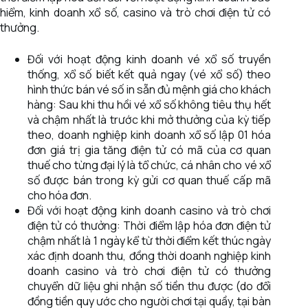
hiểm, kinh doanh xổ số, casino và trò chơi điện tử có
thưởng.
Đối với hoạt động kinh doanh vé xổ số truyền
thống, xổ số biết kết quả ngay (vé xổ số) theo
hình thức bán vé số in sẵn đủ mệnh giá cho khách
hàng: Sau khi thu hồi vé xổ số không tiêu thụ hết
và chậm nhất là trước khi mở thưởng của kỳ tiếp
theo, doanh nghiệp kinh doanh xổ số lập 01 hóa
đơn giá trị gia tăng điện tử có mã của cơ quan
thuế cho từng đại lý là tổ chức, cá nhân cho vé xổ
số được bán trong kỳ gửi cơ quan thuế cấp mã
cho hóa đơn.
Đối với hoạt động kinh doanh casino và trò chơi
điện tử có thưởng: Thời điểm lập hóa đơn điện tử
chậm nhất là 1 ngày kể từ thời điểm kết thúc ngày
xác định doanh thu, đồng thời doanh nghiệp kinh
doanh casino và trò chơi điện tử có thưởng
chuyển dữ liệu ghi nhận số tiền thu được (do đổi
đồng tiền quy ước cho người chơi tại quầy, tại bàn