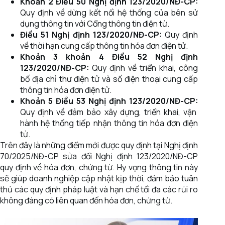
Khoản 2 Điều 50 Nghị định 123/2020/NĐ-CP:
Quy định về dừng kết nối hệ thống của bên sử
dụng thông tin với Cổng thông tin điện tử.
Điều 51 Nghị định 123/2020/NĐ-CP:
Quy định
về thời hạn cung cấp thông tin hóa đơn điện tử.
Khoản 3 khoản 4 Điều 52 Nghị định
123/2020/NĐ-CP:
Quy định về triển khai, công
bố địa chỉ thư điện tử và số điện thoại cung cấp
thông tin hóa đơn điện tử.
Khoản 5 Điều 53 Nghị định 123/2020/NĐ-CP:
Quy định về đảm bảo xây dựng, triển khai, vận
hành hệ thống tiếp nhận thông tin hóa đơn điện
tử.
Trên đây là những điểm mới được quy định tại Nghị định
70/2025/NĐ-CP sửa đổi Nghị định 123/2020/NĐ-CP
quy định về hóa đơn, chứng từ. Hy vọng thông tin này
sẽ giúp doanh nghiệp cập nhật kịp thời, đảm bảo tuân
thủ các quy định pháp luật và hạn chế tối đa các rủi ro
không đáng có liên quan đến hóa đơn, chứng từ.