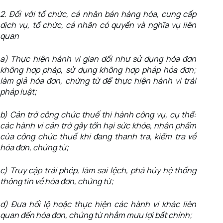
2. Đối với tổ chức, cá nhân bán hàng hóa, cung cấp
dịch vụ, tổ chức, cá nhân có quyền và nghĩa vụ liên
quan
a) Thực hiện hành vi gian dối như sử dụng hóa đơn
không hợp pháp, sử dụng không hợp pháp hóa đơn;
làm giả hóa đơn, chứng từ để thực hiện hành vi trái
pháp luật;
b) Cản trở công chức thuế thi hành công vụ, cụ thể:
các hành vi cản trở gây tổn hại sức khỏe, nhân phẩm
của công chức thuế khi đang thanh tra, kiểm tra về
hóa đơn, chứng từ;
c) Truy cập trái phép, làm sai lệch, phá hủy hệ thống
thông tin về hóa đơn, chứng từ;
d) Đưa hối lộ hoặc thực hiện các hành vi khác liên
quan đến hóa đơn, chứng từ nhằm mưu lợi bất chính;