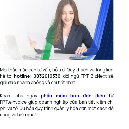
Mọi thắc mắc cần tư vấn, hỗ trợ, Quý khách vui lòng liên
hệ tới
hotline: 0832016336
, đội ngũ FPT BizNext sẽ
giải đáp nhanh chóng và chi tiết nhất.
Khám phá ngay
phần mềm hóa đơn điện tử
FPT.eInvoice giúp doanh nghiệp của bạn tiết kiệm chi
phí và tối ưu hóa quy trình quản lý hóa đơn một cách dễ
dàng và hiệu quả!