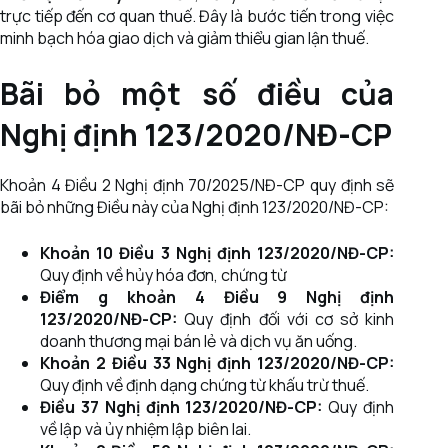
trực tiếp đến cơ quan thuế. Đây là bước tiến trong việc
minh bạch hóa giao dịch và giảm thiểu gian lận thuế.
Bãi bỏ một số điều của
Nghị định 123/2020/NĐ-CP
Khoản 4 Điều 2 Nghị định 70/2025/NĐ-CP quy định sẽ
bãi bỏ những Điều này của Nghị định 123/2020/NĐ-CP:
Khoản 10 Điều 3 Nghị định 123/2020/NĐ-CP:
Quy định về hủy hóa đơn, chứng từ
Điểm g khoản 4 Điều 9 Nghị định
123/2020/NĐ-CP:
Quy định đối với cơ sở kinh
doanh thương mại bán lẻ và dịch vụ ăn uống.
Khoản 2 Điều 33 Nghị định 123/2020/NĐ-CP:
Quy định về định dạng chứng từ khấu trừ thuế.
Điều 37 Nghị định 123/2020/NĐ-CP:
Quy định
về lập và ủy nhiệm lập biên lai.