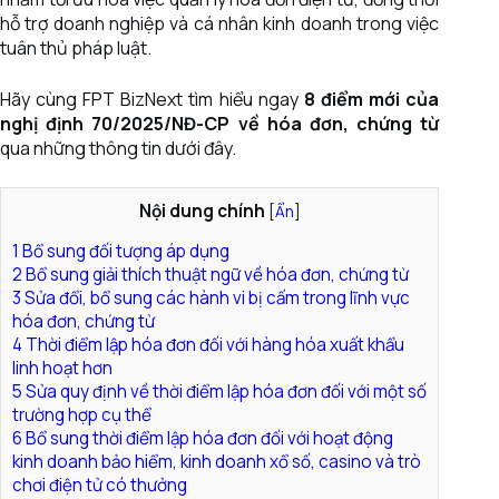
hỗ trợ doanh nghiệp và cá nhân kinh doanh trong việc
tuân thủ pháp luật.
Hãy cùng FPT BizNext tìm hiểu ngay
8 điểm mới của
nghị định 70/2025/NĐ-CP về hóa đơn, chứng từ
qua những thông tin dưới đây.
Nội dung chính
[
Ẩn
]
1
Bổ sung đối tượng áp dụng
2
Bổ sung giải thích thuật ngữ về hóa đơn, chứng từ
3
Sửa đổi, bổ sung các hành vi bị cấm trong lĩnh vực
hóa đơn, chứng từ
4
Thời điểm lập hóa đơn đối với hàng hóa xuất khẩu
linh hoạt hơn
5
Sửa quy định về thời điểm lập hóa đơn đối với một số
trường hợp cụ thể
6
Bổ sung thời điểm lập hóa đơn đối với hoạt động
kinh doanh bảo hiểm, kinh doanh xổ số, casino và trò
chơi điện tử có thưởng