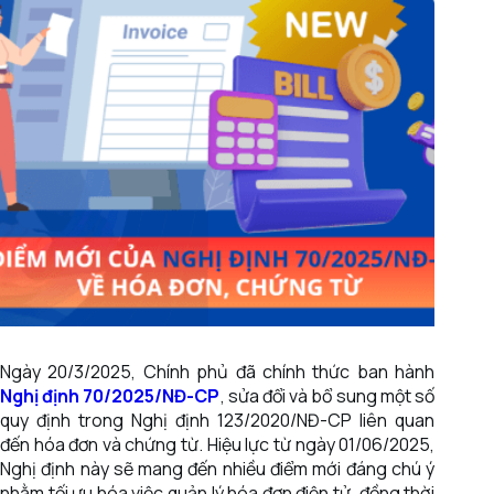
Ngày 20/3/2025, Chính phủ đã chính thức ban hành
Nghị định 70/2025/NĐ-CP
, sửa đổi và bổ sung một số
quy định trong Nghị định 123/2020/NĐ-CP liên quan
đến hóa đơn và chứng từ. Hiệu lực từ ngày 01/06/2025,
Nghị định này sẽ mang đến nhiều điểm mới đáng chú ý
nhằm tối ưu hóa việc quản lý hóa đơn điện tử, đồng thời