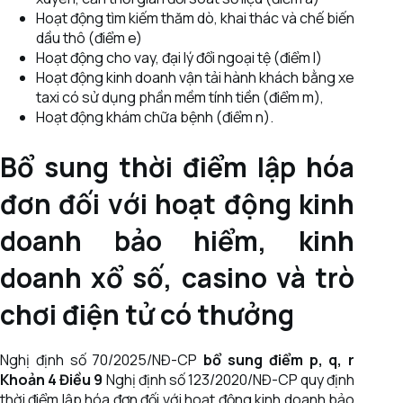
Hoạt động tìm kiếm thăm dò, khai thác và chế biến
dầu thô (điểm e)
Hoạt động cho vay, đại lý đổi ngoại tệ (điểm l)
Hoạt động kinh doanh vận tải hành khách bằng xe
taxi có sử dụng phần mềm tính tiền (điểm m),
Hoạt động khám chữa bệnh (điểm n).
Bổ sung thời điểm lập hóa
đơn đối với hoạt động kinh
doanh bảo hiểm, kinh
doanh xổ số, casino và trò
chơi điện tử có thưởng
Nghị định số 70/2025/NĐ-CP
bổ sung điểm p, q, r
Khoản 4 Điều 9
Nghị định số 123/2020/NĐ-CP quy định
thời điểm lập hóa đơn đối với hoạt động kinh doanh bảo