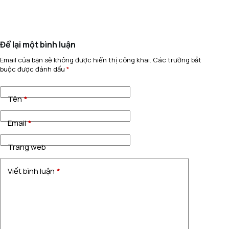
Để lại một bình luận
Email của bạn sẽ không được hiển thị công khai.
Các trường bắt
buộc được đánh dấu
*
Tên
*
Email
*
Trang web
Viết bình luận
*