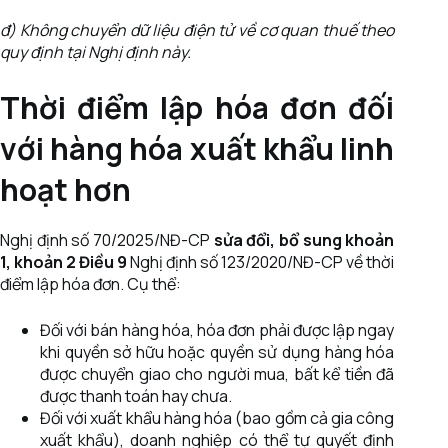
đ) Không chuyển dữ liệu điện tử về cơ quan thuế theo
quy định tại Nghị định này.
Thời điểm lập hóa đơn đối
với hàng hóa xuất khẩu linh
hoạt hơn
Nghị định số 70/2025/NĐ-CP
sửa đổi, bổ sung khoản
1, khoản 2 Điều 9
Nghị định số 123/2020/NĐ-CP về thời
điểm lập hóa đơn. Cụ thể:
Đối với bán hàng hóa, hóa đơn phải được lập ngay
khi quyền sở hữu hoặc quyền sử dụng hàng hóa
được chuyển giao cho người mua, bất kể tiền đã
được thanh toán hay chưa.
Đối với xuất khẩu hàng hóa (bao gồm cả gia công
xuất khẩu), doanh nghiệp có thể tự quyết định