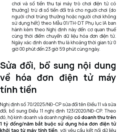
chơi và số tiền thu tại máy trò chơi điện tử có
thưởng) trừ đi số tiền đổi trả cho người chơi (do
người chơi trúng thưởng hoặc người chơi không
sử dụng hết) theo Mẫu 01/TH-DT Phụ lục IA ban
hành kèm theo Nghị định này đến cơ quan thuế
cùng thời điểm chuyển dữ liệu hóa đơn điện tử.
Ngày xác định doanh thu là khoảng thời gian từ 0
giờ 00 phút đến 23 giờ 59 phút cùng ngày.
Sửa đổi, bổ sung nội dung
về hóa đơn điện tử máy
tính tiền
Nghị định số 70/2025/NĐ-CP sửa đổi tên Điều 11 và sửa
đổi, bổ sung Điều 11 nghị định 123/2020/NĐ-CP. Theo
đó, hộ kinh doanh và doanh nghiệp
có doanh thu trên
1 tỷ đồng/năm bắt buộc sử dụng hóa đơn điện tử
khởi tạo từ máy tính tiền
, với yêu cầu kết nối dữ liệu