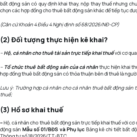
bất động sản có quy định khai thay, nộp thay thuế nhưng chưa
chọn các hợp đồng cho thuê bất động sản khác để tiếp tục được
(Căn cứ Khoản 4 Điều 4 Nghị định số 68/2026/NĐ-CP)
(2) Đối tượng thực hiện kê khai?
–
Hộ, cá nhân cho thuê tài sản trực tiếp khai thuế
với cơ qua
–
Tổ chức thuê bất động sản của cá nhân
thực hiện khai t
hợp đồng thuê bất động sản có thỏa thuận bên đi thuê là người 
Lưu ý: Trường hợp cá nhân cho cá nhân thuê bất động sản th
thuế;
(3) Hồ sơ khai thuế
–
Hộ, cá nhân cho thuê bất động sản trực tiếp khai thuế với cơ
động sản
Mẫu số 01/BĐS và Phụ lục
Bảng kê chi tiết bất đ
Thông tư số 18/2026/TT-BTC.