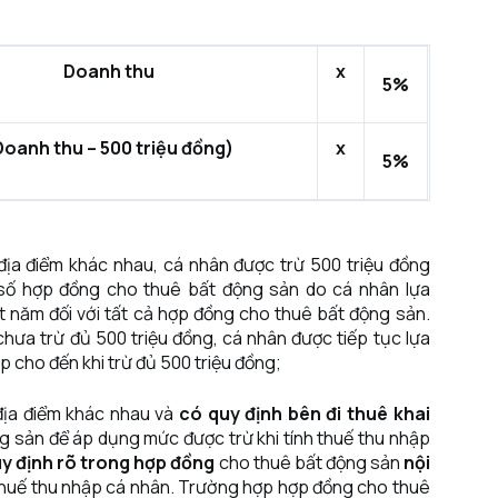
Doanh thu
x
5%
Doanh thu – 500 triệu đồng)
x
5%
ịa điểm khác nhau, cá nhân được trừ 500 triệu đồng
t số hợp đồng cho thuê bất động sản do cá nhân lựa
 năm đối với tất cả hợp đồng cho thuê bất động sản.
ưa trừ đủ 500 triệu đồng, cá nhân được tiếp tục lựa
 cho đến khi trừ đủ 500 triệu đồng;
địa điểm khác nhau và
có quy định bên đi thuê khai
ng sản để áp dụng mức được trừ khi tính thuế thu nhập
uy định rõ trong hợp đồng
cho thuê bất động sản
nội
 thuế thu nhập cá nhân. Trường hợp hợp đồng cho thuê