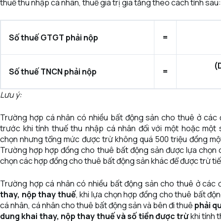
thuế thu nhập cá nhân, thuế giá trị gia tăng theo cách tính sau:
Số thuế GTGT phải nộp
=
(
Số thuế TNCN phải nộp
=
Lưu ý:
Trường hợp cá nhân có nhiều bất động sản cho thuê ở các đ
trước khi tính thuế thu nhập cá nhân đối với một hoặc mộ
chọn nhưng tổng mức được trừ không quá 500 triệu đồng một
Trường hợp hợp đồng cho thuê bất động sản được lựa chọn ch
chọn các hợp đồng cho thuê bất động sản khác để được trừ tiếp
Trường hợp cá nhân có nhiều bất động sản cho thuê ở các 
thay, nộp thay thuế
, khi lựa chọn hợp đồng cho thuê bất độ
cá nhân, cá nhân cho thuê bất động sản và bên đi thuê
phải q
dung khai thay, nộp thay thuế và số tiền được trừ
khi tính