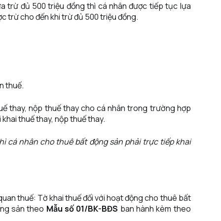
 trừ đủ 500 triệu đồng thì cá nhân được tiếp tục lựa
 trừ cho đến khi trừ đủ 500 triệu đồng.
n thuế.
huế thay, nộp thuế thay cho cá nhân trong trường hợp
khai thuế thay, nộp thuế thay.
ì cá nhân cho thuê bất động sản phải trực tiếp khai
 quan thuế: Tờ khai thuế đối với hoạt động cho thuê bất
ộng sản theo
Mẫu số 01/BK-BĐS
ban hành kèm theo