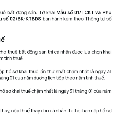
huê bất động sản: Tờ khai
Mẫu số 01/TCKT và Phụ
u số 02/BK-KTBĐS
ban hành kèm theo Thông tư số
uế
 cho thuê bất động sản thì cá nhân được lựa chọn khai
m tính thuế.
ộp hồ sơ khai thuế lần thứ nhất chậm nhất là ngày 31
tháng 01 của năm dương lịch tiếp theo năm tính thuế.
 hồ sơ khai thuế chậm nhất là ngày 31 tháng 01 của năm
thay, nộp thuế thay cho cá nhân thì thời hạn nộp hồ sơ