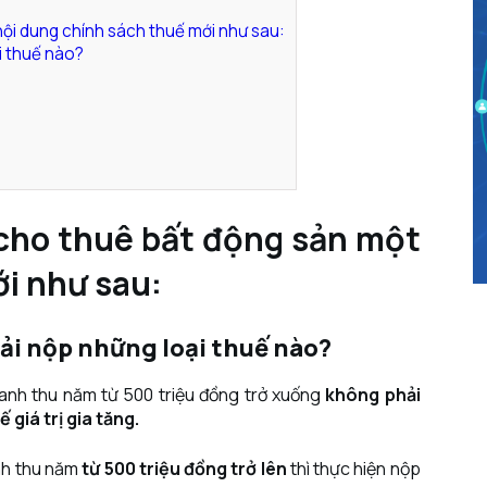
nội dung chính sách thuế mới như sau:
i thuế nào?
 cho thuê bất động sản một
i như sau:
hải nộp những loại thuế nào?
anh thu năm từ 500 triệu đồng trở xuống
không phải
 giá trị gia tăng.
nh thu năm
từ 500 triệu đồng trở lên
thì thực hiện nộp