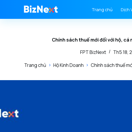
Trang chủ
Dịch 
Chính sách thuế mới đối với hộ, cá
FPT BizNext
Th5 18, 
Trang chủ
Hộ Kinh Doanh
Chính sách thuế mới