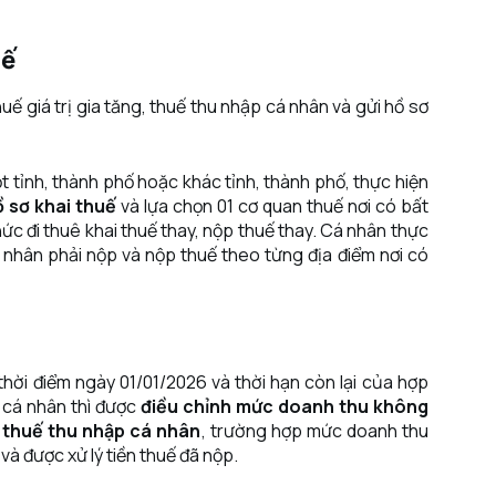
uế
ế giá trị gia tăng, thuế thu nhập cá nhân và gửi hồ sơ
 tỉnh, thành phố hoặc khác tỉnh, thành phố, thực hiện
 sơ khai thuế
và lựa chọn 01 cơ quan thuế nơi có bất
ức đi thuê khai thuế thay, nộp thuế thay. Cá nhân thực
cá nhân phải nộp và nộp thuế theo từng địa điểm nơi có
hời điểm ngày 01/01/2026 và thời hạn còn lại của hợp
p cá nhân thì được
điều chỉnh mức doanh thu không
thuế thu nhập cá nhân
, trường hợp mức doanh thu
 và được xử lý tiền thuế đã nộp.