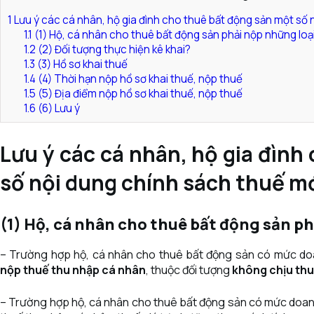
1
Lưu ý các cá nhân, hộ gia đình cho thuê bất động sản một số 
1.1
(1) Hộ, cá nhân cho thuê bất động sản phải nộp những loạ
1.2
(2) Đối tượng thực hiện kê khai?
1.3
(3) Hồ sơ khai thuế
1.4
(4) Thời hạn nộp hồ sơ khai thuế, nộp thuế
1.5
(5) Địa điểm nộp hồ sơ khai thuế, nộp thuế
1.6
(6) Lưu ý
Lưu ý các cá nhân, hộ gia đình
số nội dung chính sách thuế mớ
(1) Hộ, cá nhân cho thuê bất động sản p
– Trường hợp hộ, cá nhân cho thuê bất động sản có mức do
nộp thuế thu nhập cá nhân
, thuộc đối tượng
không chịu thuế
– Trường hợp hộ, cá nhân cho thuê bất động sản có mức doa