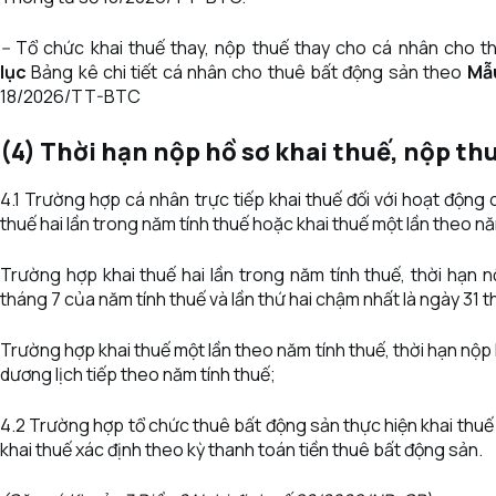
–
Tổ chức khai thuế thay, nộp thuế thay cho cá nhân cho t
lục
Bảng kê chi tiết cá nhân cho thuê bất động sản theo
Mẫ
18/2026/TT-BTC
(4) Thời hạn nộp hồ sơ khai thuế, nộp th
4.1 Trường hợp cá nhân trực tiếp khai thuế đối với hoạt động
thuế hai lần trong năm tính thuế hoặc khai thuế một lần theo nă
Trường hợp khai thuế hai lần trong năm tính thuế, thời hạn n
tháng 7 của năm tính thuế và lần thứ hai chậm nhất là ngày 31 
Trường hợp khai thuế một lần theo năm tính thuế, thời hạn nộp
dương lịch tiếp theo năm tính thuế;
4.2 Trường hợp tổ chức thuê bất động sản thực hiện khai thuế 
khai thuế xác định theo kỳ thanh toán tiền thuê bất động sản.