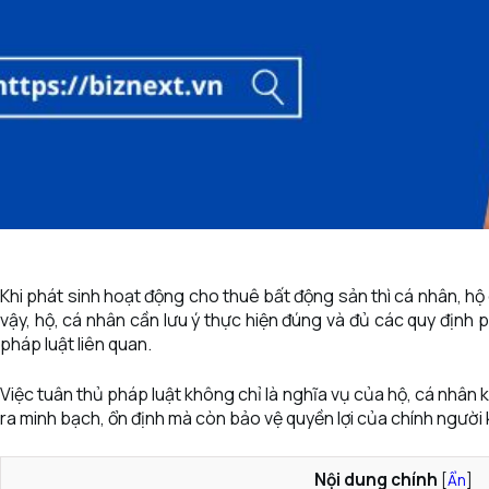
Khi phát sinh hoạt động cho thuê bất động sản thì cá nhân, hộ 
vậy, hộ, cá nhân cần lưu ý thực hiện đúng và đủ các quy định 
pháp luật liên quan.
Việc tuân thủ pháp luật không chỉ là nghĩa vụ của hộ, cá nhân 
ra minh bạch, ổn định mà còn bảo vệ quyền lợi của chính người 
Nội dung chính
[
Ẩn
]