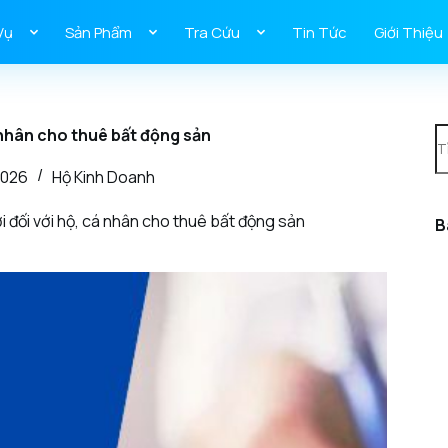
Vụ
Sản Phẩm
Tra Cứu
Tin Tức
Giới Thiệu
 nhân cho thuê bất động sản
2026
Hộ Kinh Doanh
 đối với hộ, cá nhân cho thuê bất động sản
B