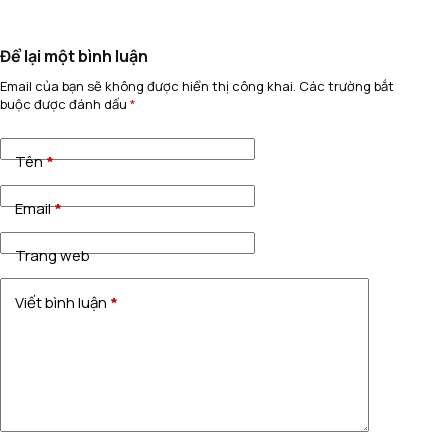
Để lại một bình luận
Email của bạn sẽ không được hiển thị công khai.
Các trường bắt
buộc được đánh dấu
*
Tên
*
Email
*
Trang web
Viết bình luận
*