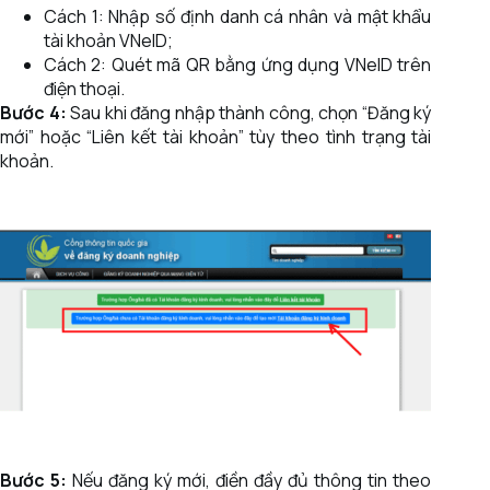
Cách 1: Nhập số định danh cá nhân và mật khẩu
tài khoản VNeID;
Cách 2: Quét mã QR bằng ứng dụng VNeID trên
điện thoại.
Bước 4:
Sau khi đăng nhập thành công, chọn “Đăng ký
mới” hoặc “Liên kết tài khoản” tùy theo tình trạng tài
khoản.
Bước 5:
Nếu đăng ký mới, điền đầy đủ thông tin theo