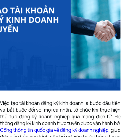
Việc tạo tài khoản đăng ký kinh doanh là bước đầu tiên
và bắt buộc đối với mọi cá nhân, tổ chức khi thực hiện
thủ tục đăng ký doanh nghiệp qua mạng điện tử. Hệ
thống đăng ký kinh doanh trực tuyến được vận hành bởi
Cổng thông tin quốc gia về đăng ký doanh nghiệp
, giúp
đơn giản hóa quy trình nộp hồ sơ, xác thực thông tin và