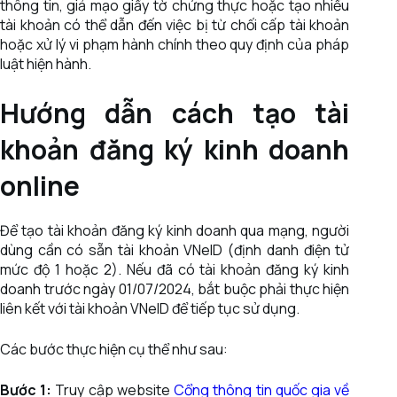
thông tin, giả mạo giấy tờ chứng thực hoặc tạo nhiều
tài khoản có thể dẫn đến việc bị từ chối cấp tài khoản
hoặc xử lý vi phạm hành chính theo quy định của pháp
luật hiện hành.
Hướng dẫn cách tạo tài
khoản đăng ký kinh doanh
online
Để tạo tài khoản đăng ký kinh doanh qua mạng, người
dùng cần có sẵn tài khoản VNeID (định danh điện tử
mức độ 1 hoặc 2). Nếu đã có tài khoản đăng ký kinh
doanh trước ngày 01/07/2024, bắt buộc phải thực hiện
liên kết với tài khoản VNeID để tiếp tục sử dụng.
Các bước thực hiện cụ thể như sau:
Bước 1:
Truy cập website
Cổng thông tin quốc gia về