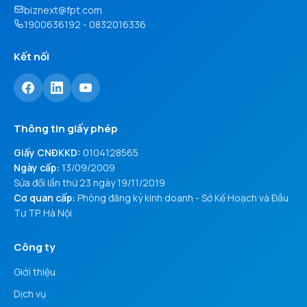
biznext@fpt.com
1900636192 - 0832016336
Kết nối
Thông tin giấy phép
Giấy CNĐKKD:
0104128565
Ngày cấp:
13/09/2009
Sửa đổi lần thứ 23 ngày 19/11/2019
Cơ quan cấp:
Phòng đăng ký kinh doanh - Sở Kế Hoạch và Đầu
Tư TP. Hà Nội
Công ty
Giới thiệu
Dịch vụ