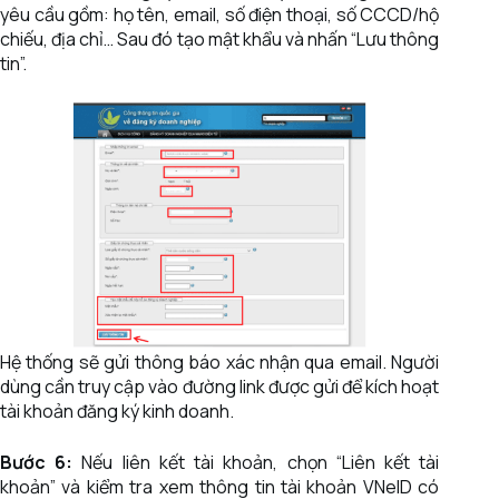
yêu cầu gồm: họ tên, email, số điện thoại, số CCCD/hộ
chiếu, địa chỉ… Sau đó tạo mật khẩu và nhấn “Lưu thông
tin”.
Hệ thống sẽ gửi thông báo xác nhận qua email. Người
dùng cần truy cập vào đường link được gửi để kích hoạt
tài khoản đăng ký kinh doanh.
Bước 6:
Nếu liên kết tài khoản, chọn “Liên kết tài
khoản” và kiểm tra xem thông tin tài khoản VNeID có