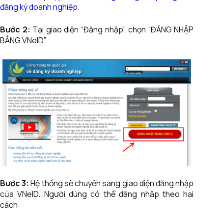
đăng ký doanh nghiệp
.
Bước 2:
Tại giao diện “Đăng nhập”, chọn “ĐĂNG NHẬP
BẰNG VNeID”.
Bước 3:
Hệ thống sẽ chuyển sang giao diện đăng nhập
của VNeID. Người dùng có thể đăng nhập theo hai
cách: