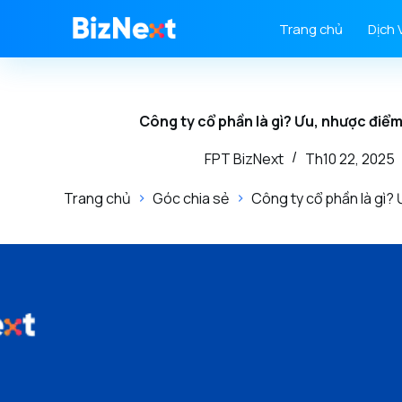
Trang chủ
Dịch 
Công ty cổ phần là gì? Ưu, nhược điểm
FPT BizNext
Th10 22, 2025
Trang chủ
Góc chia sẻ
Công ty cổ phần là gì? 