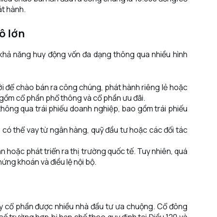
át hành.
ô lớn
 khả năng huy động vốn đa dạng thông qua nhiều hình
i để chào bán ra công chúng, phát hành riêng lẻ hoặc
 gồm cổ phần phổ thông và cổ phần ưu đãi.
 thông qua trái phiếu doanh nghiệp, bao gồm trái phiếu
p có thể vay từ ngân hàng, quỹ đầu tư hoặc các đối tác
 hoặc phát triển ra thị trường quốc tế. Tuy nhiên, quá
ứng khoán và điều lệ nội bộ.
ty cổ phần được nhiều nhà đầu tư ưa chuộng. Cổ đông