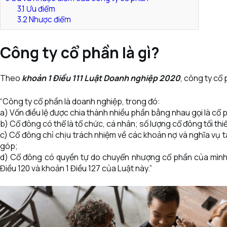
3.1
Ưu điểm
3.2
Nhược điểm
Công ty cổ phần là gì?
Theo
khoản 1 Điều 111 Luật Doanh nghiệp 2020
, công ty cổ
“Công ty cổ phần là doanh nghiệp, trong đó:
a) Vốn điều lệ được chia thành nhiều phần bằng nhau gọi là cổ 
b) Cổ đông có thể là tổ chức, cá nhân; số lượng cổ đông tối thi
c) Cổ đông chỉ chịu trách nhiệm về các khoản nợ và nghĩa vụ 
góp;
d) Cổ đông có quyền tự do chuyển nhượng cổ phần của mình 
Điều 120 và khoản 1 Điều 127 của Luật này.”