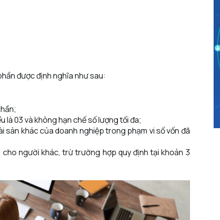
 phần được định nghĩa như sau:
phần;
ểu là 03 và không hạn chế số lượng tối đa;
tài sản khác của doanh nghiệp trong phạm vi số vốn đã
cho người khác, trừ trường hợp quy định tại khoản 3