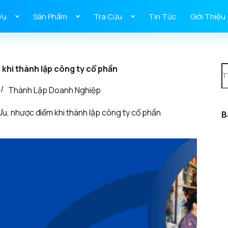
Vụ
Sản Phẩm
Tra Cứu
Tin Tức
Giới Thiệu
 khi thành lập công ty cổ phần
Thành Lập Doanh Nghiệp
Ưu, nhược điểm khi thành lập công ty cổ phần
B