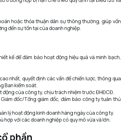
ố trường hợp bị hạn chế theo quy định tại Điều 120 và
khoán hoặc thỏa thuận dân sự thông thường, giúp vốn
ởng đến sự tồn tại của doanh nghiệp.
hiết kế để đảm bảo hoạt động hiệu quả và minh bạch,
ao nhất, quyết định các vấn đề chiến lược, thông qua
ng Ban kiểm soát.
ạt động của công ty, chịu trách nhiệm trước ĐHĐCĐ.
 Giám đốc/Tổng giám đốc, đảm bảo công ty tuân thủ
uản lý hoạt động kinh doanh hàng ngày của công ty.
ù hợp với các doanh nghiệp có quy mô vừa và lớn.
cổ phần