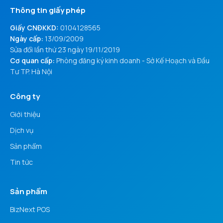
Thông tin giấy phép
Giấy CNĐKKD:
0104128565
Ngày cấp:
13/09/2009
Sửa đổi lần thứ 23 ngày 19/11/2019
Cơ quan cấp:
Phòng đăng ký kinh doanh - Sở Kế Hoạch và Đầu
Tư TP. Hà Nội
Công ty
Giới thiệu
Dịch vụ
Sản phẩm
Tin tức
Sản phẩm
BizNext POS