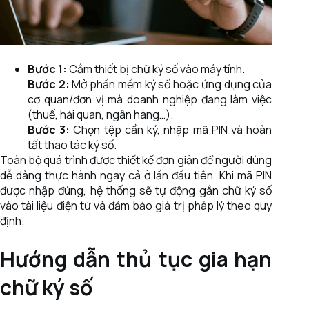
Bước 1:
Cắm thiết bị chữ ký số vào máy tính.
Bước 2:
Mở phần mềm ký số hoặc ứng dụng của
cơ quan/đơn vị mà doanh nghiệp đang làm việc
(thuế, hải quan, ngân hàng…).
Bước 3:
Chọn tệp cần ký, nhập mã PIN và hoàn
tất thao tác ký số.
Toàn bộ quá trình được thiết kế đơn giản để người dùng
dễ dàng thực hành ngay cả ở lần đầu tiên. Khi mã PIN
được nhập đúng, hệ thống sẽ tự động gắn chữ ký số
vào tài liệu điện tử và đảm bảo giá trị pháp lý theo quy
định.
Hướng dẫn thủ tục gia hạn
chữ ký số