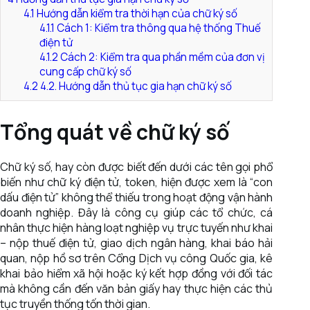
4.1
Hướng dẫn kiểm tra thời hạn của chữ ký số
4.1.1
Cách 1: Kiểm tra thông qua hệ thống Thuế
điện tử
4.1.2
Cách 2: Kiểm tra qua phần mềm của đơn vị
cung cấp chữ ký số
4.2
4.2. Hướng dẫn thủ tục gia hạn chữ ký số
Tổng quát về chữ ký số
Chữ ký số, hay còn được biết đến dưới các tên gọi phổ
biến như chữ ký điện tử, token, hiện được xem là “con
dấu điện tử” không thể thiếu trong hoạt động vận hành
doanh nghiệp. Đây là công cụ giúp các tổ chức, cá
nhân thực hiện hàng loạt nghiệp vụ trực tuyến như khai
– nộp thuế điện tử, giao dịch ngân hàng, khai báo hải
quan, nộp hồ sơ trên Cổng Dịch vụ công Quốc gia, kê
khai bảo hiểm xã hội hoặc ký kết hợp đồng với đối tác
mà không cần đến văn bản giấy hay thực hiện các thủ
tục truyền thống tốn thời gian.