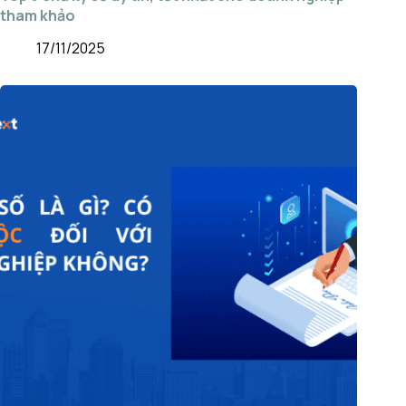
tham khảo
17/11/2025