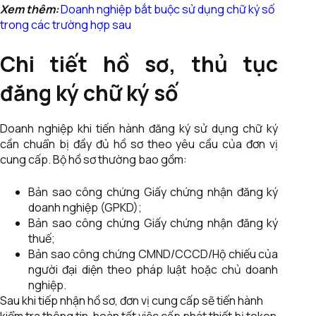
Xem thêm:
Doanh nghiệp bắt buộc sử dụng chữ ký số
trong các trường hợp sau
Chi tiết hồ sơ, thủ tục
đăng ký chữ ký số
Doanh nghiệp khi tiến hành đăng ký sử dụng chữ ký
cần chuẩn bị đầy đủ hồ sơ theo yêu cầu của đơn vị
cung cấp. Bộ hồ sơ thường bao gồm:
Bản sao công chứng Giấy chứng nhận đăng ký
doanh nghiệp (GPKD);
Bản sao công chứng Giấy chứng nhận đăng ký
thuế;
Bản sao công chứng CMND/CCCD/Hộ chiếu của
người đại diện theo pháp luật hoặc chủ doanh
nghiệp.
Sau khi tiếp nhận hồ sơ, đơn vị cung cấp sẽ tiến hành
kiểm tra thông tin, hoàn tất việc cấp phát thiết bị token