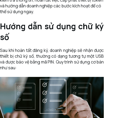
và hướng dẫn doanh nghiệp các bước kích hoạt để có
thể sử dụng ngay.
Hướng dẫn sử dụng chữ ký
số
Sau khi hoàn tất đăng ký, doanh nghiệp sẽ nhận được
thiết bị chữ ký số, thường có dạng tương tự một USB
và được bảo vệ bằng mã PIN. Quy trình sử dụng cơ bản
như sau: