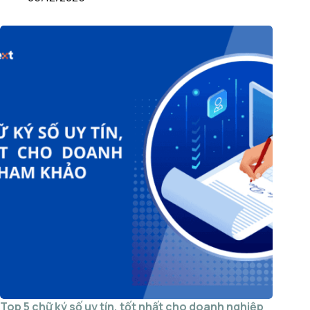
Top 5 chữ ký số uy tín, tốt nhất cho doanh nghiệp