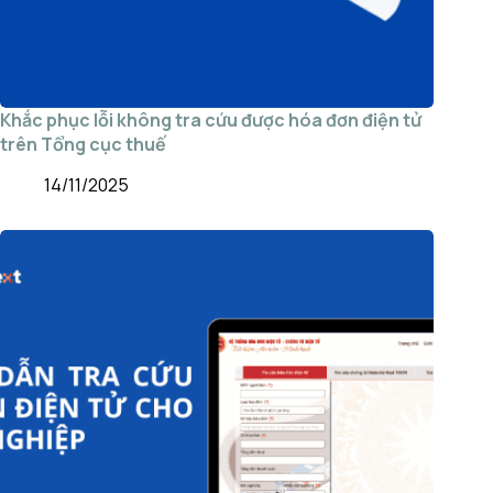
Khắc phục lỗi không tra cứu được hóa đơn điện tử
trên Tổng cục thuế
14/11/2025