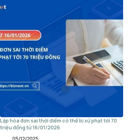
Lập hóa đơn sai thời điểm có thể bị xử phạt tới 70
triệu đồng từ 16/01/2026
05/12/2025