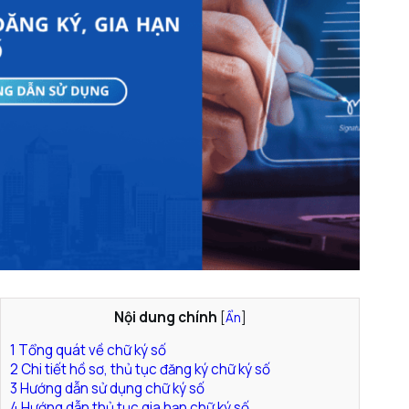
Nội dung chính
[
Ẩn
]
1
Tổng quát về chữ ký số
2
Chi tiết hồ sơ, thủ tục đăng ký chữ ký số
3
Hướng dẫn sử dụng chữ ký số
4
Hướng dẫn thủ tục gia hạn chữ ký số