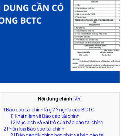
Nội dung chính
[
Ẩn
]
1
Báo cáo tài chính là gì? Ý nghĩa của BCTC
1.1
Khái niệm về Báo cáo tài chính
1.2
Mục đích và vai trò của báo cáo tài chính
2
Phân loại Báo cáo tài chính
2.1
Báo cáo tài chính hợp nhất và báo cáo tài