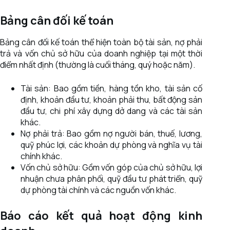
Bảng cân đối kế toán
Bảng cân đối kế toán thể hiện toàn bộ tài sản, nợ phải
trả và vốn chủ sở hữu của doanh nghiệp tại một thời
điểm nhất định (thường là cuối tháng, quý hoặc năm).
Tài sản: Bao gồm tiền, hàng tồn kho, tài sản cố
định, khoản đầu tư, khoản phải thu, bất động sản
đầu tư, chi phí xây dựng dở dang và các tài sản
khác.
Nợ phải trả: Bao gồm nợ người bán, thuế, lương,
quỹ phúc lợi, các khoản dự phòng và nghĩa vụ tài
chính khác.
Vốn chủ sở hữu: Gồm vốn góp của chủ sở hữu, lợi
nhuận chưa phân phối, quỹ đầu tư phát triển, quỹ
dự phòng tài chính và các nguồn vốn khác.
Báo cáo kết quả hoạt động kinh