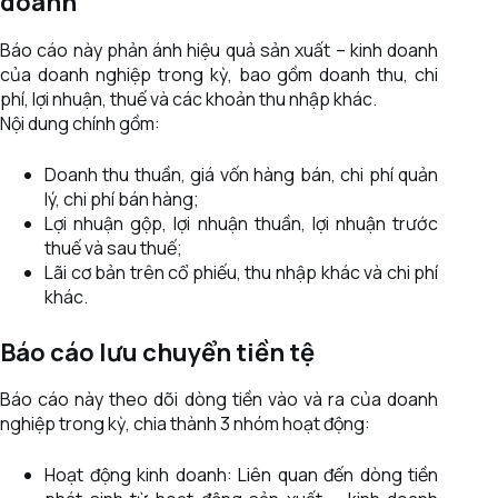
doanh
Báo cáo này phản ánh hiệu quả sản xuất – kinh doanh
của doanh nghiệp trong kỳ, bao gồm doanh thu, chi
phí, lợi nhuận, thuế và các khoản thu nhập khác.
Nội dung chính gồm:
Doanh thu thuần, giá vốn hàng bán, chi phí quản
lý, chi phí bán hàng;
Lợi nhuận gộp, lợi nhuận thuần, lợi nhuận trước
thuế và sau thuế;
Lãi cơ bản trên cổ phiếu, thu nhập khác và chi phí
khác.
Báo cáo lưu chuyển tiền tệ
Báo cáo này theo dõi dòng tiền vào và ra của doanh
nghiệp trong kỳ, chia thành 3 nhóm hoạt động:
Hoạt động kinh doanh: Liên quan đến dòng tiền