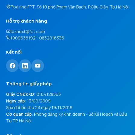
Toà nhà FPT, Số 10 phố Phạm Văn Bạch, P.Cầu Giấy, Tp.Hà Nội
Hỗ trợ khách hàng
biznext@fpt.com
1900636192 - 0832016336
Kết nối
Thông tin giấy phép
Giấy CNĐKKD:
0104128565
Ngày cấp:
13/09/2009
Sửa đổi lần thứ 23 ngày 19/11/2019
Cơ quan cấp:
Phòng đăng ký kinh doanh - Sở Kế Hoạch và Đầu
Tư TP. Hà Nội