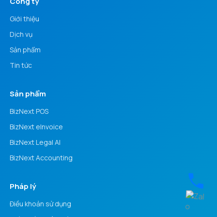
Công ty
Giới thiệu
Dịch vụ
Sản phẩm
Tin tức
Sản phẩm
BizNext POS
BizNext eInvoice
BizNext Legal AI
BizNext Accounting
Pháp lý
Điều khoản sử dụng