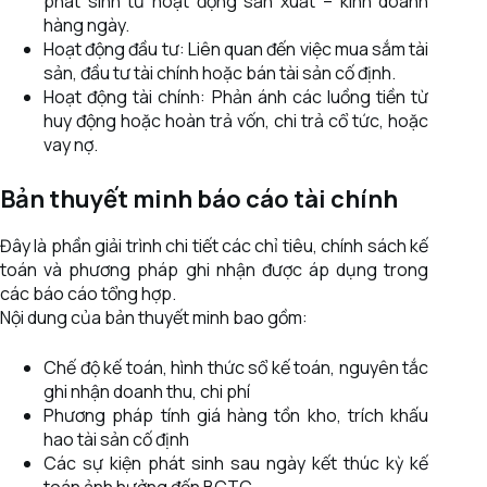
phát sinh từ hoạt động sản xuất – kinh doanh
hàng ngày.
Hoạt động đầu tư: Liên quan đến việc mua sắm tài
sản, đầu tư tài chính hoặc bán tài sản cố định.
Hoạt động tài chính: Phản ánh các luồng tiền từ
huy động hoặc hoàn trả vốn, chi trả cổ tức, hoặc
vay nợ.
Bản thuyết minh báo cáo tài chính
Đây là phần giải trình chi tiết các chỉ tiêu, chính sách kế
toán và phương pháp ghi nhận được áp dụng trong
các báo cáo tổng hợp.
Nội dung của bản thuyết minh bao gồm:
Chế độ kế toán, hình thức sổ kế toán, nguyên tắc
ghi nhận doanh thu, chi phí
Phương pháp tính giá hàng tồn kho, trích khấu
hao tài sản cố định
Các sự kiện phát sinh sau ngày kết thúc kỳ kế
toán ảnh hưởng đến BCTC.