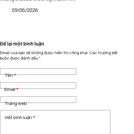
09/06/2026
Để lại một bình luận
Email của bạn sẽ không được hiển thị công khai.
Các trường bắt
buộc được đánh dấu
*
Tên
*
Email
*
Trang web
Viết bình luận
*