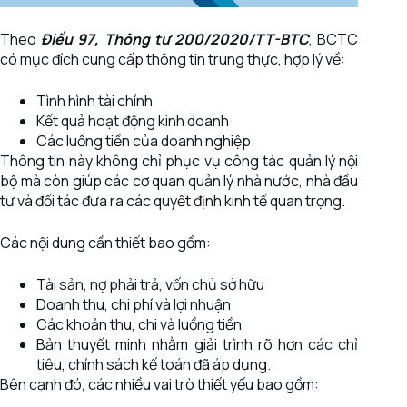
Theo
Điều 97, Thông tư 200/2020/TT-BTC
, BCTC
có mục đích cung cấp thông tin trung thực, hợp lý về:
Tình hình tài chính
Kết quả hoạt động kinh doanh
Các luồng tiền của doanh nghiệp.
Thông tin này không chỉ phục vụ công tác quản lý nội
bộ mà còn giúp các cơ quan quản lý nhà nước, nhà đầu
tư và đối tác đưa ra các quyết định kinh tế quan trọng.
Các nội dung cần thiết bao gồm:
Tài sản, nợ phải trả, vốn chủ sở hữu
Doanh thu, chi phí và lợi nhuận
Các khoản thu, chi và luồng tiền
Bản thuyết minh nhằm giải trình rõ hơn các chỉ
tiêu, chính sách kế toán đã áp dụng.
Bên cạnh đó, các nhiều vai trò thiết yếu bao gồm: