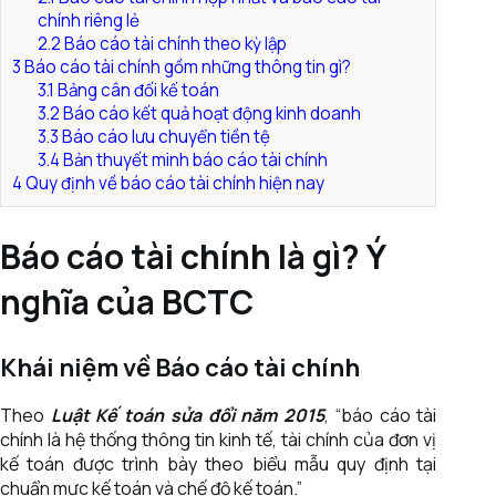
chính riêng lẻ
2.2
Báo cáo tài chính theo kỳ lập
3
Báo cáo tài chính gồm những thông tin gì?
3.1
Bảng cân đối kế toán
3.2
Báo cáo kết quả hoạt động kinh doanh
3.3
Báo cáo lưu chuyển tiền tệ
3.4
Bản thuyết minh báo cáo tài chính
4
Quy định về báo cáo tài chính hiện nay
Báo cáo tài chính là gì? Ý
nghĩa của BCTC
Khái niệm về Báo cáo tài chính
Theo
Luật Kế toán sửa đổi năm 2015
, “báo cáo tài
chính là hệ thống thông tin kinh tế, tài chính của đơn vị
kế toán được trình bày theo biểu mẫu quy định tại
chuẩn mực kế toán và chế độ kế toán.”