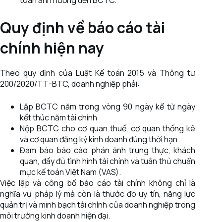
Quy định về báo cáo tài
chính hiện nay
Theo quy định của Luật Kế toán 2015 và Thông tư
200/2020/TT-BTC, doanh nghiệp phải:
Lập BCTC năm trong vòng 90 ngày kể từ ngày
kết thúc năm tài chính
Nộp BCTC cho cơ quan thuế, cơ quan thống kê
và cơ quan đăng ký kinh doanh đúng thời hạn
Đảm bảo báo cáo phản ánh trung thực, khách
quan, đầy đủ tình hình tài chính và tuân thủ chuẩn
mực kế toán Việt Nam (VAS).
Việc lập và công bố báo cáo tài chính không chỉ là
nghĩa vụ pháp lý mà còn là thước đo uy tín, năng lực
quản trị và minh bạch tài chính của doanh nghiệp trong
môi trường kinh doanh hiện đại.