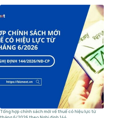
Tổng hợp chính sách mới về thuế có hiệu lực từ
tháng 6/2026 theo Nghị định 144