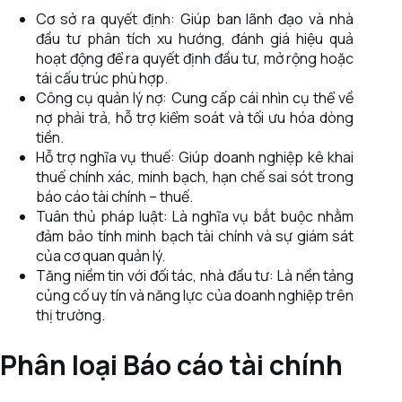
Cơ sở ra quyết định: Giúp ban lãnh đạo và nhà
đầu tư phân tích xu hướng, đánh giá hiệu quả
hoạt động để ra quyết định đầu tư, mở rộng hoặc
tái cấu trúc phù hợp.
Công cụ quản lý nợ: Cung cấp cái nhìn cụ thể về
nợ phải trả, hỗ trợ kiểm soát và tối ưu hóa dòng
tiền.
Hỗ trợ nghĩa vụ thuế: Giúp doanh nghiệp kê khai
thuế chính xác, minh bạch, hạn chế sai sót trong
báo cáo tài chính – thuế.
Tuân thủ pháp luật: Là nghĩa vụ bắt buộc nhằm
đảm bảo tính minh bạch tài chính và sự giám sát
của cơ quan quản lý.
Tăng niềm tin với đối tác, nhà đầu tư: Là nền tảng
củng cố uy tín và năng lực của doanh nghiệp trên
thị trường.
Phân loại Báo cáo tài chính