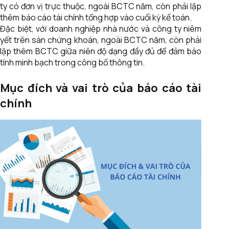
ty có đơn vị trực thuộc, ngoài BCTC năm, còn phải lập
thêm báo cáo tài chính tổng hợp vào cuối kỳ kế toán.
Đặc biệt, với doanh nghiệp nhà nước và công ty niêm
yết trên sàn chứng khoán, ngoài BCTC năm, còn phải
lập thêm BCTC giữa niên độ dạng đầy đủ để đảm bảo
tính minh bạch trong công bố thông tin.
Mục đích và vai trò của báo cáo tài
chính