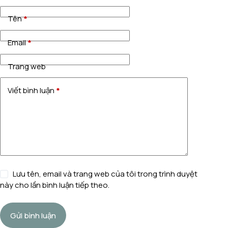
Tên
*
Email
*
Trang web
Viết bình luận
*
Lưu tên, email và trang web của tôi trong trình duyệt
này cho lần bình luận tiếp theo.
Gửi bình luận