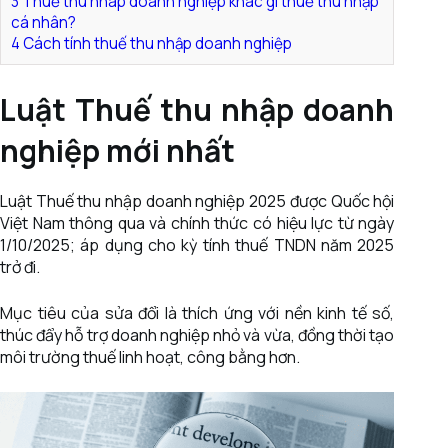
3
Thuế thu nhâp doanh nghiệp khác gì thuế thu nhập
cá nhân?
4
Cách tính thuế thu nhập doanh nghiệp
Luật Thuế thu nhập doanh
nghiệp mới nhất
Luật Thuế thu nhập doanh nghiệp 2025 được Quốc hội
Việt Nam thông qua và chính thức có hiệu lực từ ngày
1/10/2025; áp dụng cho kỳ tính thuế TNDN năm 2025
trở đi.
Mục tiêu của sửa đổi là thích ứng với nền kinh tế số,
thúc đẩy hỗ trợ doanh nghiệp nhỏ và vừa, đồng thời tạo
môi trường thuế linh hoạt, công bằng hơn.