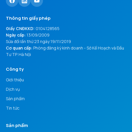
Thông tin giấy phép
Giấy CNĐKKD:
0104128565
Ngày cấp:
13/09/2009
Sửa đổi lần thứ 23 ngày 19/11/2019
Cơ quan cấp:
Phòng đăng ký kinh doanh - Sở Kế Hoạch và Đầu
Tư TP. Hà Nội
Công ty
Giới thiệu
Dịch vụ
Sản phẩm
Tin tức
Sản phẩm