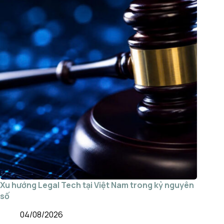
Xu hướng Legal Tech tại Việt Nam trong kỷ nguyên
số
04/08/2026