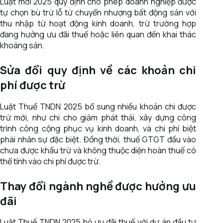
Luật mới 2025 quy định cho phép doanh nghiệp được
tự chọn bù trừ lỗ từ chuyển nhượng bất động sản với
thu nhập từ hoạt động kinh doanh, trừ trường hợp
đang hưởng ưu đãi thuế hoặc liên quan đến khai thác
khoáng sản.
Sửa đổi quy định về các khoản chi
phí được trừ
Luật Thuế TNDN 2025 bổ sung nhiều khoản chi được
trừ mới, như chi cho giảm phát thải, xây dựng công
trình công cộng phục vụ kinh doanh, và chi phí biệt
phái nhân sự đặc biệt. Đồng thời, thuế GTGT đầu vào
chưa được khấu trừ và không thuộc diện hoàn thuế có
thể tính vào chi phí được trừ.
Thay đổi ngành nghề được hưởng ưu
đãi
Luật Thuế TNDN 2025 bỏ ưu đãi thuế với dự án đầu tư