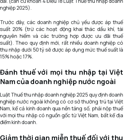
đãi. (căn cứ khoản 4 Điều 18 Luật Thuế thu nhập doanh
nghiệp 2025).
Trước đây, các doanh nghiệp chủ yếu được áp thuế
suất 20% (trừ các hoạt động khai thác dầu khí, tài
nguyên hiếm và các trường hợp được ưu đãi thuế
suất). Theo quy định mới, rất nhiều doanh nghiệp có
thu nhập dưới 50 tỷ sẽ được áp dụng mức thuế suất là
15% hoặc 17%.
Đánh thuế với mọi thu nhập tại Việt
Nam của doanh nghiệp nước ngoài
Luật Thuế thu nhập doanh nghiệp 2025 quy định doanh
nghiệp nước ngoài không có cơ sở thường trú tại Việt
Nam, kể cả kinh doanh qua nền tảng số, phải nộp thuế
với mọi thu nhập có nguồn gốc từ Việt Nam, bất kể địa
điểm kinh doanh.
Giảm thời gian miễn thuế đối với thu