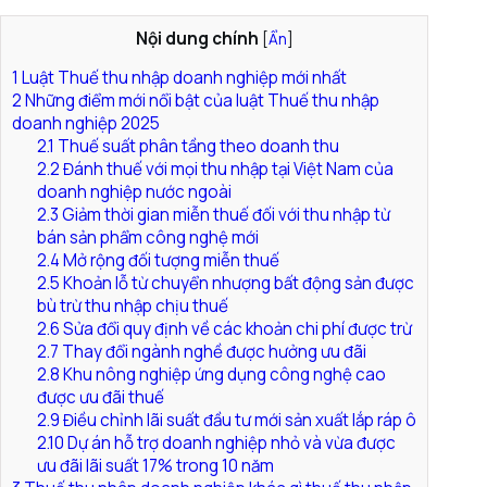
Nội dung chính
[
Ẩn
]
1
Luật Thuế thu nhập doanh nghiệp mới nhất
2
Những điểm mới nổi bật của luật Thuế thu nhập
doanh nghiệp 2025
2.1
Thuế suất phân tầng theo doanh thu
2.2
Đánh thuế với mọi thu nhập tại Việt Nam của
doanh nghiệp nước ngoài
2.3
Giảm thời gian miễn thuế đối với thu nhập từ
bán sản phẩm công nghệ mới
2.4
Mở rộng đối tượng miễn thuế
2.5
Khoản lỗ từ chuyển nhượng bất động sản được
bù trừ thu nhập chịu thuế
2.6
Sửa đổi quy định về các khoản chi phí được trừ
2.7
Thay đổi ngành nghề được hưởng ưu đãi
2.8
Khu nông nghiệp ứng dụng công nghệ cao
được ưu đãi thuế
2.9
Điều chỉnh lãi suất đầu tư mới sản xuất lắp ráp ô
2.10
Dự án hỗ trợ doanh nghiệp nhỏ và vừa được
ưu đãi lãi suất 17% trong 10 năm