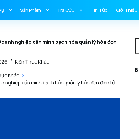
Vụ
Sản Phẩm
Tra Cứu
Tin Tức
Giới Thiệu
Doanh nghiệp cần minh bạch hóa quản lý hóa đơn
2026
Kiến Thức Khác
B
hức Khác
 nghiệp cần minh bạch hóa quản lý hóa đơn điện tử