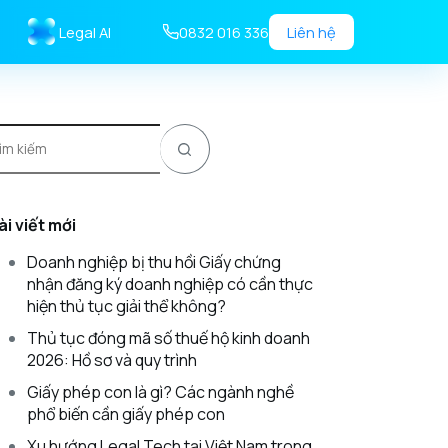
Legal AI
0832 016 336
Liên hệ
ài viết mới
Doanh nghiệp bị thu hồi Giấy chứng
nhận đăng ký doanh nghiệp có cần thực
hiện thủ tục giải thể không?
Thủ tục đóng mã số thuế hộ kinh doanh
2026: Hồ sơ và quy trình
Giấy phép con là gì? Các ngành nghề
phổ biến cần giấy phép con
Xu hướng Legal Tech tại Việt Nam trong