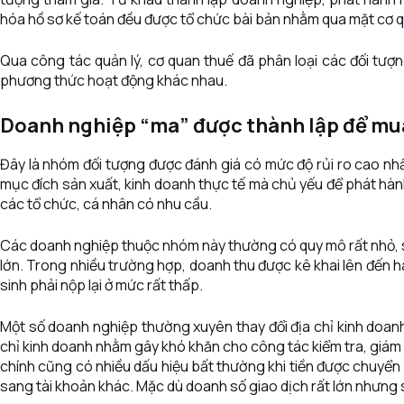
hóa hồ sơ kế toán đều được tổ chức bài bản nhằm qua mặt cơ 
Qua công tác quản lý, cơ quan thuế đã phân loại các đối tượ
phương thức hoạt động khác nhau.
Doanh nghiệp “ma” được thành lập để mu
Đây là nhóm đối tượng được đánh giá có mức độ rủi ro cao n
mục đích sản xuất, kinh doanh thực tế mà chủ yếu để phát hà
các tổ chức, cá nhân có nhu cầu.
Các doanh nghiệp thuộc nhóm này thường có quy mô rất nhỏ, số l
lớn. Trong nhiều trường hợp, doanh thu được kê khai lên đến
sinh phải nộp lại ở mức rất thấp.
Một số doanh nghiệp thường xuyên thay đổi địa chỉ kinh doanh
chỉ kinh doanh nhằm gây khó khăn cho công tác kiểm tra, giám 
chính cũng có nhiều dấu hiệu bất thường khi tiền được chuyển 
sang tài khoản khác. Mặc dù doanh số giao dịch rất lớn nhưng