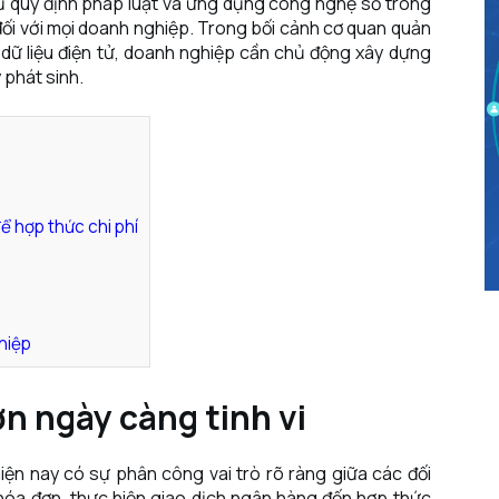
hủ quy định pháp luật và ứng dụng công nghệ số trong
 đối với mọi doanh nghiệp. Trong bối cảnh cơ quan quản
dữ liệu điện tử, doanh nghiệp cần chủ động xây dựng
 phát sinh.
 hợp thức chi phí
hiệp
ơn ngày càng tinh vi
ện nay có sự phân công vai trò rõ ràng giữa các đối
hóa đơn, thực hiện giao dịch ngân hàng đến hợp thức