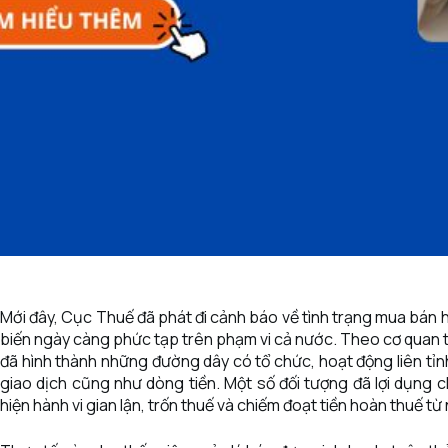
Mới đây, Cục Thuế đã phát đi cảnh báo về tình trạng mua bán 
biến ngày càng phức tạp trên phạm vi cả nước. Theo cơ quan th
đã hình thành những đường dây có tổ chức, hoạt động liên tỉn
giao dịch cũng như dòng tiền. Một số đối tượng đã lợi dụng c
hiện hành vi gian lận, trốn thuế và chiếm đoạt tiền hoàn thuế t