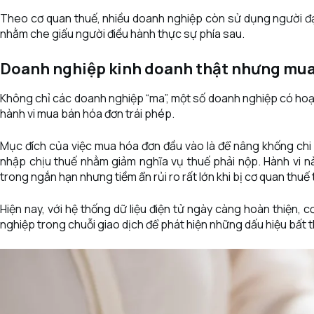
Theo cơ quan thuế, nhiều doanh nghiệp còn sử dụng người đại
nhằm che giấu người điều hành thực sự phía sau.
Doanh nghiệp kinh doanh thật nhưng mua 
Không chỉ các doanh nghiệp “ma”, một số doanh nghiệp có hoạ
hành vi mua bán hóa đơn trái phép.
Mục đích của việc mua hóa đơn đầu vào là để nâng khống chi
nhập chịu thuế nhằm giảm nghĩa vụ thuế phải nộp. Hành vi này
trong ngắn hạn nhưng tiềm ẩn rủi ro rất lớn khi bị cơ quan thuế 
Hiện nay, với hệ thống dữ liệu điện tử ngày càng hoàn thiện, 
nghiệp trong chuỗi giao dịch để phát hiện những dấu hiệu bất t