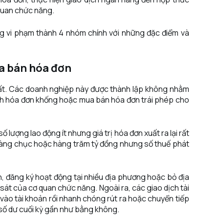
quan chức năng.
ng vi phạm thành 4 nhóm chính với những đặc điểm và
a bán hóa đơn
hất. Các doanh nghiệp này được thành lập không nhằm
nh hóa đơn khống hoặc mua bán hóa đơn trái phép cho
ượng lao động ít nhưng giá trị hóa đơn xuất ra lại rất
 hàng chục hoặc hàng trăm tỷ đồng nhưng số thuế phát
, đăng ký hoạt động tại nhiều địa phương hoặc bỏ địa
sát của cơ quan chức năng. Ngoài ra, các giao dịch tài
vào tài khoản rồi nhanh chóng rút ra hoặc chuyển tiếp
 số dư cuối kỳ gần như bằng không.