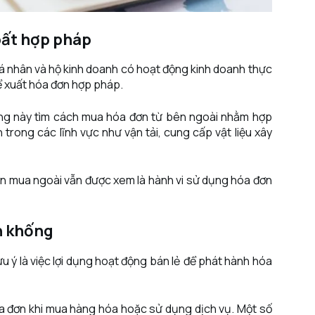
bất hợp pháp
á nhân và hộ kinh doanh có hoạt động kinh doanh thực
ể xuất hóa đơn hợp pháp.
ợng này tìm cách mua hóa đơn từ bên ngoài nhằm hợp
 trong các lĩnh vực như vận tải, cung cấp vật liệu xây
ơn mua ngoài vẫn được xem là hành vi sử dụng hóa đơn
n khống
u ý là việc lợi dụng hoạt động bán lẻ để phát hành hóa
óa đơn khi mua hàng hóa hoặc sử dụng dịch vụ. Một số