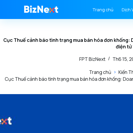
Trang chủ
Dịch 
Cục Thuế cảnh báo tình trạng mua bán hóa đơn khống: 
điện tử
FPT BizNext
Th6 15, 
Trang chủ
Kiến T
Cục Thuế cảnh báo tình trạng mua bán hóa đơn khống: Doanh