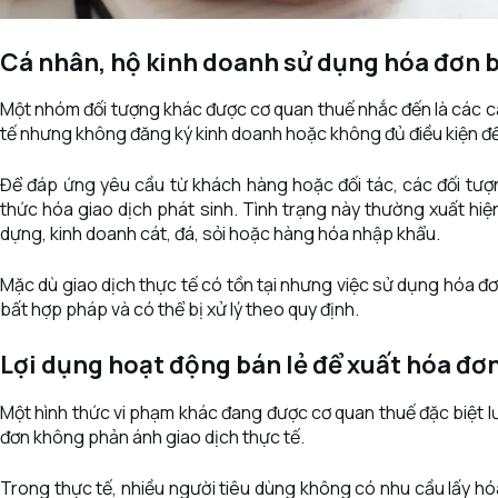
Cá nhân, hộ kinh doanh sử dụng hóa đơn 
Một nhóm đối tượng khác được cơ quan thuế nhắc đến là các c
tế nhưng không đăng ký kinh doanh hoặc không đủ điều kiện đ
Để đáp ứng yêu cầu từ khách hàng hoặc đối tác, các đối tư
thức hóa giao dịch phát sinh. Tình trạng này thường xuất hiện
dựng, kinh doanh cát, đá, sỏi hoặc hàng hóa nhập khẩu.
Mặc dù giao dịch thực tế có tồn tại nhưng việc sử dụng hóa đ
bất hợp pháp và có thể bị xử lý theo quy định.
Lợi dụng hoạt động bán lẻ để xuất hóa đơ
Một hình thức vi phạm khác đang được cơ quan thuế đặc biệt lư
đơn không phản ánh giao dịch thực tế.
Trong thực tế, nhiều người tiêu dùng không có nhu cầu lấy h