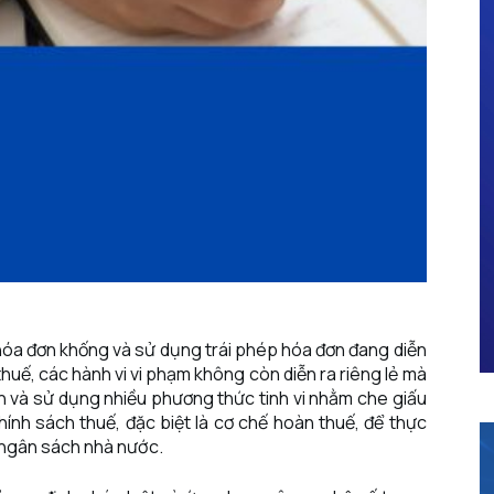
hóa đơn khống và sử dụng trái phép hóa đơn đang diễn
uế, các hành vi vi phạm không còn diễn ra riêng lẻ mà
h và sử dụng nhiều phương thức tinh vi nhằm che giấu
hính sách thuế, đặc biệt là cơ chế hoàn thuế, để thực
ừ ngân sách nhà nước.