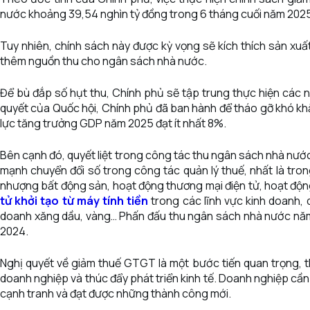
nước khoảng 39,54 nghìn tỷ đồng trong 6 tháng cuối năm 2025
Tuy nhiên, chính sách này được kỳ vọng sẽ kích thích sản xuấ
thêm nguồn thu cho ngân sách nhà nước.
Để bù đắp số hụt thu, Chính phủ sẽ tập trung thực hiện các n
quyết của Quốc hội, Chính phủ đã ban hành để tháo gỡ khó kh
lực tăng trưởng GDP năm 2025 đạt ít nhất 8%.
Bên cạnh đó, quyết liệt trong công tác thu ngân sách nhà nước
mạnh chuyển đổi số trong công tác quản lý thuế, nhất là trong
nhượng bất động sản, hoạt động thương mại điện tử, hoạt độn
tử khởi tạo từ máy tính tiền
trong các lĩnh vực kinh doanh, 
doanh xăng dầu, vàng… Phấn đấu thu ngân sách nhà nước nă
2024.
Nghị quyết về giảm thuế GTGT là một bước tiến quan trọng, t
doanh nghiệp và thúc đẩy phát triển kinh tế. Doanh nghiệp cầ
cạnh tranh và đạt được những thành công mới.