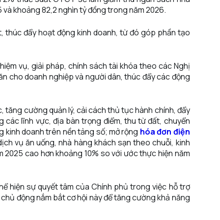
 và khoảng 82,2 nghìn tỷ đồng trong năm 2026.
t, thúc đẩy hoạt động kinh doanh, từ đó góp phần tạo
hiệm vụ, giải pháp, chính sách tài khóa theo các Nghị
ăn cho doanh nghiệp và người dân, thúc đẩy các động
, tăng cường quản lý, cải cách thủ tục hành chính, đẩy
 các lĩnh vực, địa bàn trọng điểm, thu từ đất, chuyển
g kinh doanh trên nền tảng số; mở rộng
hóa đơn điện
dịch vụ ăn uống, nhà hàng khách sạn theo chuỗi, kinh
m 2025 cao hơn khoảng 10% so với ước thực hiện năm
hể hiện sự quyết tâm của Chính phủ trong việc hỗ trợ
n chủ động nắm bắt cơ hội này để tăng cường khả năng