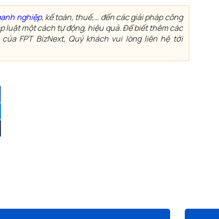
oanh nghiệp
, kế toán, thuế,… đến các giải pháp công
 luật một cách tự động, hiệu quả. Để biết thêm các
 của FPT BizNext, Quý khách vui lòng liên hệ tới