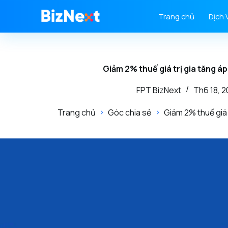
Trang chủ
Dịch 
Giảm 2% thuế giá trị gia tăng 
FPT BizNext
Th6 18, 
Trang chủ
Góc chia sẻ
Giảm 2% thuế giá 