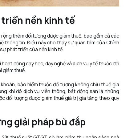
triển nền kinh tế
mở rộng thêm đối tượng được giảm thuế, bao gồm cả các
hệ thông tin. Điều này cho thấy sự quan tâm của Chính
ự phát triển của nền kinh tế.
hì hoạt động dạy học, dạy nghề và dịch vụ y tế thuộc đối
i giảm thuế.
g khoán, bảo hiểm thuộc đối tượng không chịu thuế giá
rong khi đó dịch vụ viễn thông, bất động sản là những
c đối tượng được giảm thuế giá trị gia tăng theo quy
ng giải pháp bù đắp
ảm 2% thuế suất GTGT sẽ làm giảm thu ngân sách nhà