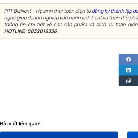
FPT BizNext – Hệ sinh thái toàn diện từ
đăng ký thành lập d
nghệ giúp doanh nghiệp vận hành linh hoạt và tuân thủ pháp
thông tin chi tiết về các sản phẩm và dịch vụ toàn diện
HOTLINE: 0832016336
.
Bài viết liên quan