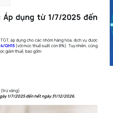
g: Áp dụng từ 1/7/2025 đến
 GTGT, áp dụng cho các nhóm hàng hóa, dịch vụ được
24/QH15
(với mức thuế suất còn 8%). Tuy nhiên, cũng
ược giảm thuế, bao gồm:
 (trừ xăng)
 ngày 1/7/2025 đến hết ngày 31/12/2026.