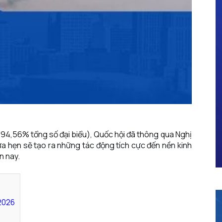
 94,56% tổng số đại biểu), Quốc hội đã thông qua Nghị
ứa hẹn sẽ tạo ra những tác động tích cực đến nền kinh
n nay.
/2026