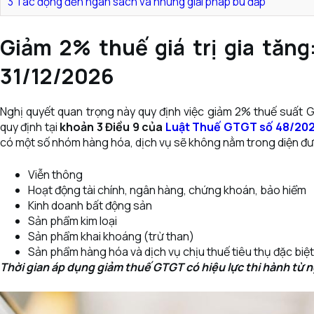
3
Tác động đến ngân sách và những giải pháp bù đắp
Giảm 2% thuế giá trị gia tăn
31/12/2026
Nghị quyết quan trọng này quy định việc giảm 2% thuế suất
quy định tại
khoản 3 Điều 9 của
Luật Thuế GTGT số 48/20
có một số nhóm hàng hóa, dịch vụ sẽ không nằm trong diện đ
Viễn thông
Hoạt động tài chính, ngân hàng, chứng khoán, bảo hiểm
Kinh doanh bất động sản
Sản phẩm kim loại
Sản phẩm khai khoáng (trừ than)
Sản phẩm hàng hóa và dịch vụ chịu thuế tiêu thụ đặc biệt
Thời gian áp dụng giảm thuế GTGT có hiệu lực thi hành từ