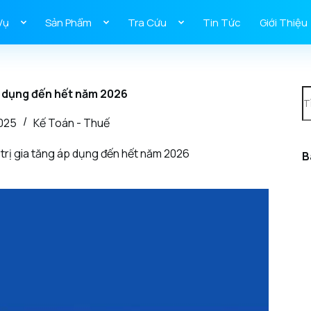
Vụ
Sản Phẩm
Tra Cứu
Tin Tức
Giới Thiệu
áp dụng đến hết năm 2026
2025
Kế Toán - Thuế
trị gia tăng áp dụng đến hết năm 2026
B