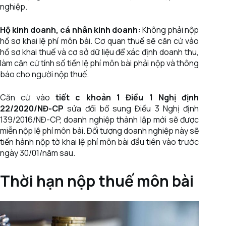
nghiệp.
Hộ kinh doanh, cá nhân kinh doanh:
Không phải nộp
hồ sơ khai lệ phí môn bài. Cơ quan thuế sẽ căn cứ vào
hồ sơ khai thuế và cơ sở dữ liệu để xác định doanh thu,
làm căn cứ tính số tiền lệ phí môn bài phải nộp và thông
báo cho người nộp thuế.
Căn cứ vào
tiết c khoản 1 Điều 1 Nghị định
22/2020/NĐ-CP
sửa đổi bổ sung Điều 3 Nghị định
139/2016/NĐ-CP, doanh nghiệp thành lập mới sẽ được
miễn nộp lệ phí môn bài. Đối tượng doanh nghiệp này sẽ
tiến hành nộp tờ khai lệ phí môn bài đầu tiên vào trước
ngày 30/01/năm sau.
Thời hạn nộp thuế môn bài