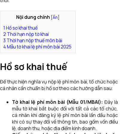
thời.
Nội dung chính
[
Ẩn
]
1
Hồ sơ khai thuế
2
Thời hạn nộp tờ khai
3
Thời hạn nộp thuế môn bài
4
Mẫu tờ khai lệ phí môn bài 2025
Hồ sơ khai thuế
Để thực hiện nghĩa vụ nộp lệ phí môn bài, tổ chức hoặc
cá nhân cần chuẩn bị hồ sơ theo các hướng dẫn sau:
Tờ khai lệ phí môn bài (Mẫu 01/MBAI):
Đây là
mẫu tờ khai bắt buộc đối với tất cả các tổ chức,
cá nhân khi đăng ký lệ phí môn bài lần đầu hoặc
khi có sự thay đổi về thông tin, bao gồm vốn điều
lệ, doanh thu, hoặc địa điểm kinh doanh.