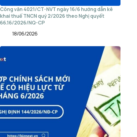
Công văn 4021/CT-NVT ngày 16/6 hướng dẫn kê
khai thuế TNCN quý 2/2026 theo Nghị quyết
66.16/2026/NQ-CP
18/06/2026