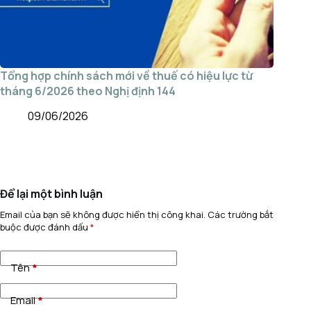
Tổng hợp chính sách mới về thuế có hiệu lực từ
tháng 6/2026 theo Nghị định 144
09/06/2026
Để lại một bình luận
Email của bạn sẽ không được hiển thị công khai.
Các trường bắt
buộc được đánh dấu
*
Tên
*
Email
*