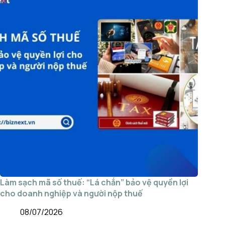
Làm sạch mã số thuế: “Lá chắn” bảo vệ quyền lợi
cho doanh nghiệp và người nộp thuế
08/07/2026