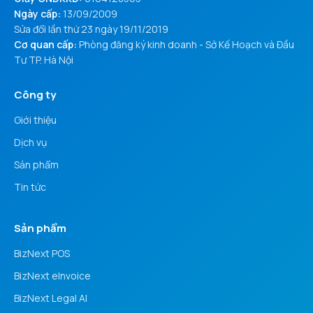
Ngày cấp:
13/09/2009
Sửa đổi lần thứ 23 ngày 19/11/2019
Cơ quan cấp:
Phòng đăng ký kinh doanh - Sở Kế Hoạch và Đầu
Tư TP. Hà Nội
Công ty
Giới thiệu
Dịch vụ
Sản phẩm
Tin tức
Sản phẩm
BizNext POS
BizNext eInvoice
BizNext Legal AI