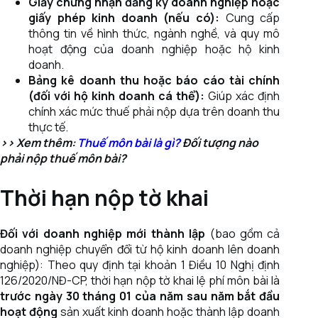
Giấy chứng nhận đăng ký doanh nghiệp hoặc
giấy phép kinh doanh (nếu có):
Cung cấp
thông tin về hình thức, ngành nghề, và quy mô
hoạt động của doanh nghiệp hoặc hộ kinh
doanh.
Bảng kê doanh thu hoặc báo cáo tài chính
(đối với hộ kinh doanh cá thể):
Giúp xác định
chính xác mức thuế phải nộp dựa trên doanh thu
thực tế.
>> Xem thêm:
Thuế môn bài là gì?
Đối tượng nào
phải nộp thuế môn bài?
Thời hạn nộp tờ khai
Đối với doanh nghiệp mới thành lập
(bao gồm cả
doanh nghiệp chuyển đổi từ hộ kinh doanh lên doanh
nghiệp): Theo quy định tại khoản 1 Điều 10 Nghị định
126/2020/NĐ-CP, thời hạn nộp tờ khai lệ phí môn bài là
trước ngày 30 tháng 01 của năm sau năm bắt đầu
hoạt động
sản xuất kinh doanh hoặc thành lập doanh