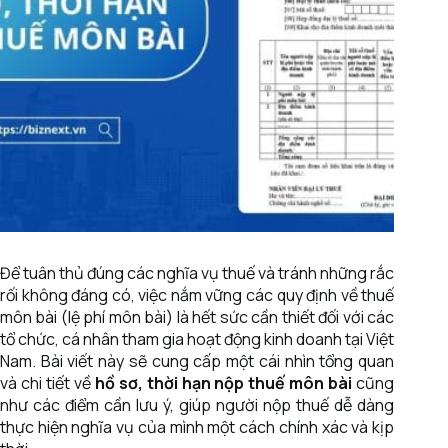
Để tuân thủ đúng các nghĩa vụ thuế và tránh những rắc
rối không đáng có, việc nắm vững các quy định về thuế
môn bài (lệ phí môn bài) là hết sức cần thiết đối với các
tổ chức, cá nhân tham gia hoạt động kinh doanh tại Việt
Nam. Bài viết này sẽ cung cấp một cái nhìn tổng quan
và chi tiết về
hồ sơ, thời hạn nộp thuế môn bài
cũng
như các điểm cần lưu ý, giúp người nộp thuế dễ dàng
thực hiện nghĩa vụ của mình một cách chính xác và kịp