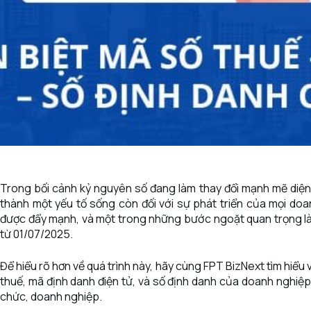
Trong bối cảnh kỷ nguyên số đang làm thay đổi mạnh mẽ diện 
thành một yếu tố sống còn đối với sự phát triển của mọi doa
được đẩy mạnh, và một trong những bước ngoặt quan trọng là
từ 01/07/2025.
Để hiểu rõ hơn về quá trình này, hãy cùng FPT BizNext tìm hiểu
thuế, mã định danh điện tử, và số định danh của doanh nghiệ
chức, doanh nghiệp.