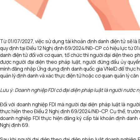
Từ 01/07/2027, việc sử dụng tài khoản định danh điện tử sẽ 
quy định tại Điều 12 Nghị định 69/2024/NĐ-CP có hiệu lực từ 01/
danh điện tử đối với cơ quan, tổ chức thì người đại diện theo 
được người đại diện theo pháp luật, người đứng đầu ủy quyề
mình đăng nhập Ứng dụng định danh quốc gia VNeID để thực hiệ
quản lý định danh và xác thực điện tử hoặc cơ quan quản lý căn
Lưu ý: Doanh nghiệp FDI có đại diện pháp luật là người nước 
Đối với doanh nghiệp FDI mà người đại diện pháp luật là ngườ
thực hiện theo Điều 2 Nghị định 69/2024/NĐ-CP. Cụ thể, trườn
doanh nghiệp FDI thực hiện đăng ký cấp tài khoản định danh 
Nghị định 69.
Sau khi người đại diện theo đại diện pháp luật doanh nghiệp 