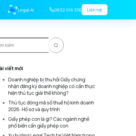
Legal AI
0832 016 336
Liên hệ
ài viết mới
Doanh nghiệp bị thu hồi Giấy chứng
nhận đăng ký doanh nghiệp có cần thực
hiện thủ tục giải thể không?
Thủ tục đóng mã số thuế hộ kinh doanh
2026: Hồ sơ và quy trình
Giấy phép con là gì? Các ngành nghề
phổ biến cần giấy phép con
Xu hướng Legal Tech tại Việt Nam trong