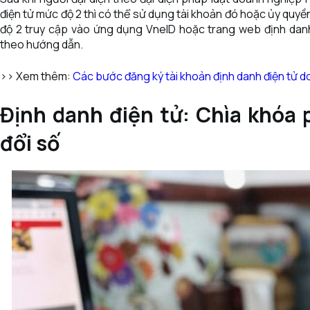
điện tử mức độ 2 thì có thể sử dụng tài khoản đó hoặc ủy quyề
độ 2 truy cập vào ứng dụng VneID hoặc trang web định danh
theo hướng dẫn.
>> Xem thêm:
Các bước đăng ký tài khoản định danh điện tử 
Định danh điện tử: Chìa khóa
đổi số