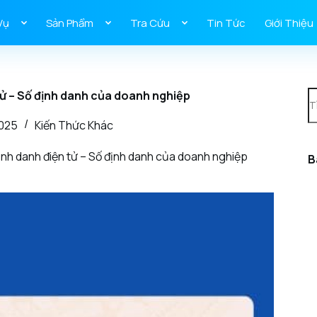
Vụ
Sản Phẩm
Tra Cứu
Tin Tức
Giới Thiệu
tử – Số định danh của doanh nghiệp
2025
Kiến Thức Khác
ịnh danh điện tử – Số định danh của doanh nghiệp
B