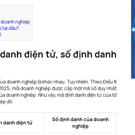
a doanh nghiệp
 tại đâu?
ố
danh điện tử, số định danh
 của doanh nghiệp là khác nhau. Tuy nhiên, Theo Điều 8
/2025, mỗi doanh nghiệp được cấp một mã số duy nhất
của doanh nghiệp. Như vậy, mã định danh điện tử của tổ
iệp đó.
Số định danh của doanh
h danh điện tử
nghiệp