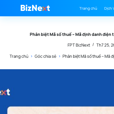
Trang chủ
Dịch 
Phân biệt Mã số thuế – Mã định danh điện 
FPT BizNext
Th7 25, 
Trang chủ
Góc chia sẻ
Phân biệt Mã số thuế – Mã đ