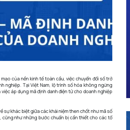
mạo của nền kinh tế toàn cầu, việc chuyển đổi số trở
nh nghiệp. Tại Việt Nam, lộ trình số hóa không ngừng
 việc áp dụng mã định danh điện tử cho doanh nghiệp
 về sự khác biệt giữa các khái niệm then chốt như mã số
p, cũng như những bước chuẩn bị cần thiết cho các tổ