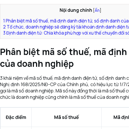
Nội dung chính
[
Ẩn
]
1
Phân biệt mã số thuế, mã định danh điện tử, số định danh củ
2
Tổ chức, doanh nghiệp sẽ đăng ký tài khoản định danh điện tử
3
Định danh điện tử: Chìa khóa phù hợp với xu thế chuyển đổi s
Phân biệt mã số thuế, mã định 
của doanh nghiệp
3 khái niệm về mã số thuế, mã định danh điện tử, số định danh
Nghị định 168/2025/NĐ-CP của Chính phủ, có hiệu lực từ 1/7
gọi là mã số doanh nghiệp. Mã số này đồng thời là mã số thuế 
chức là doanh nghiệp cũng chính là mã số thuế của doanh ngh
Đặc điểm
Mã số thuế
Mã địn