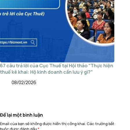
67 câu trả lời của Cục Thuế tại Hội thảo “Thực hiện
thuế kê khai: Hộ kinh doanh cần lưu ý gì?”
08/02/2026
Để lại một bình luận
Email của bạn sẽ không được hiển thị công khai.
Các trường bắt
buộc được đánh dấu
*