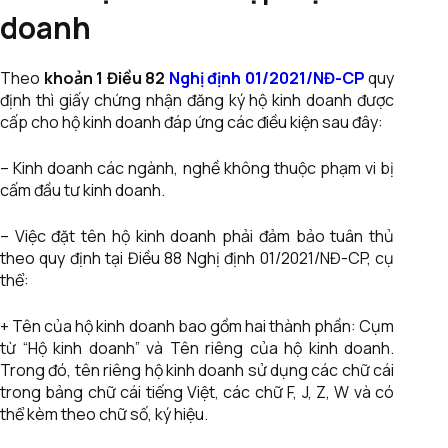
doanh
Theo
khoản 1 Điều 82
Nghị định 01/2021/NĐ-CP
quy
định thì giấy chứng nhận đăng ký hộ kinh doanh được
cấp cho hộ kinh doanh đáp ứng các điều kiện sau đây:
– Kinh doanh các ngành, nghề không thuộc phạm vi bị
cấm đầu tư kinh doanh.
– Việc đặt tên hộ kinh doanh phải đảm bảo tuân thủ
theo quy định tại Điều 88 Nghị định 01/2021/NĐ-CP, cụ
thể:
+ Tên của hộ kinh doanh bao gồm hai thành phần: Cụm
từ “Hộ kinh doanh” và Tên riêng của hộ kinh doanh.
Trong đó, tên riêng hộ kinh doanh sử dụng các chữ cái
trong bảng chữ cái tiếng Việt, các chữ F, J, Z, W và có
thể kèm theo chữ số, ký hiệu.