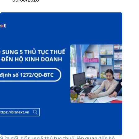
Sửa đổi, bổ sung 5 thủ tục thuế liên quan đến hộ