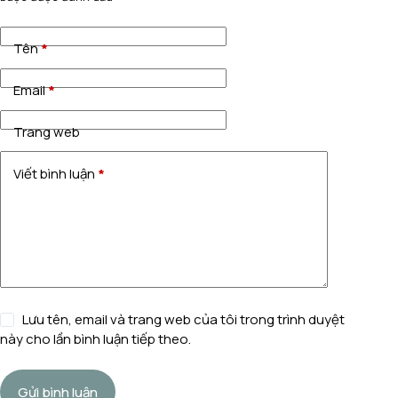
Tên
*
Email
*
Trang web
Viết bình luận
*
Lưu tên, email và trang web của tôi trong trình duyệt
này cho lần bình luận tiếp theo.
Gửi bình luận