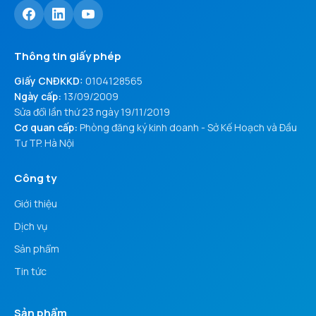
Thông tin giấy phép
Giấy CNĐKKD:
0104128565
Ngày cấp:
13/09/2009
Sửa đổi lần thứ 23 ngày 19/11/2019
Cơ quan cấp:
Phòng đăng ký kinh doanh - Sở Kế Hoạch và Đầu
Tư TP. Hà Nội
Công ty
Giới thiệu
Dịch vụ
Sản phẩm
Tin tức
Sản phẩm