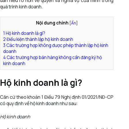
dân hiểu rõ hơn về quyền và nghĩa vụ của mình trong
quá trình kinh doanh.
Nội dung chính
[
Ẩn
]
1
Hộ kinh doanh là gì?
2
Điều kiện thành lập hộ kinh doanh
3
Các trường hợp không được phép thành lập hộ kinh
doanh
4
Các trường hợp bán hàng không cần đăng ký hộ
kinh doanh
Hộ kinh doanh là gì?
Căn cứ theo khoản 1 Điều 79 Nghị định 01/2021/NĐ-CP
có quy định về hộ kinh doanh như sau:
Hộ kinh doanh