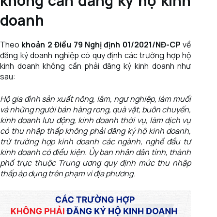
không cần đăng ký hộ kinh
doanh
Theo
khoản 2 Điều 79 Nghị định 01/2021/NĐ-CP
về
đăng ký doanh nghiệp có quy định các trường hợp hộ
kinh doanh không cần phải đăng ký kinh doanh như
sau:
Hộ gia đình sản xuất nông, lâm, ngư nghiệp, làm muối
và những người bán hàng rong, quà vặt, buôn chuyến,
kinh doanh lưu động, kinh doanh thời vụ, làm dịch vụ
có thu nhập thấp không phải đăng ký hộ kinh doanh,
trừ trường hợp kinh doanh các ngành, nghề đầu tư
kinh doanh có điều kiện. Ủy ban nhân dân tỉnh, thành
phố trực thuộc Trung ương quy định mức thu nhập
thấp áp dụng trên phạm vi địa phương
.